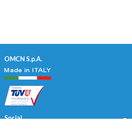
OMCN S.p.A.
Social