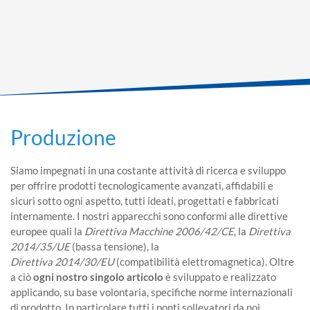
Produzione
Siamo impegnati in una costante attività di ricerca e sviluppo
per offrire prodotti tecnologicamente avanzati, affidabili e
sicuri sotto ogni aspetto, tutti ideati, progettati e fabbricati
internamente. I nostri apparecchi sono conformi alle direttive
europee quali la
Direttiva Macchine 2006/42/CE
, la
Direttiva
2014/35/UE
(bassa tensione), la
Direttiva
2014/30/EU
(compatibilità elettromagnetica). Oltre
a ciò
ogni nostro singolo articolo
è sviluppato e realizzato
applicando, su base volontaria, specifiche norme internazionali
di prodotto. In particolare tutti i ponti sollevatori da noi