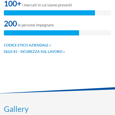
100+
i mercati in cui siamo presenti
200
le persone impegnate
CODICE ETICO AZIENDALE »
DLGS 81 - SICUREZZA SUL LAVORO »
Gallery