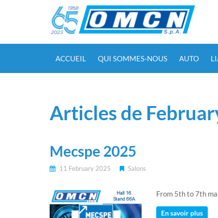
ACCUEIL
QUI SOMMES-NOUS
AUTO
L
Articles de Februa
Mecspe 2025
11 February 2025
Salons
From 5th to 7th ma
En savoir plus