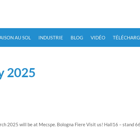
IAISON AU SOL
INDUSTRIE
BLOG
VIDÉO
TÉLÉCHARG
ry 2025
rch 2025 will be at Mecspe. Bologna Fiere Visit us! Hall16 – stand 6