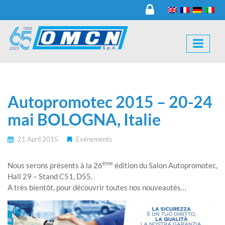
Autopromotec 2015 – 20-24
mai BOLOGNA, Italie
21 April 2015
Evénements
ème
Nous serons présents à la 26
édition du Salon Autopromotec,
Hall 29 – Stand C51, D55.
A très bientôt, pour découvrir toutes nos nouveautés…