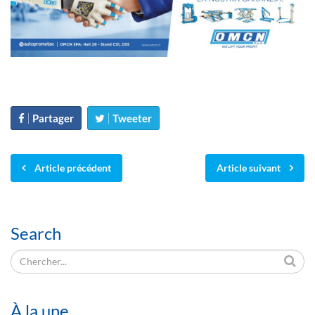
Partager
Tweeter
Article précédent
Article suivant
Search
À la une