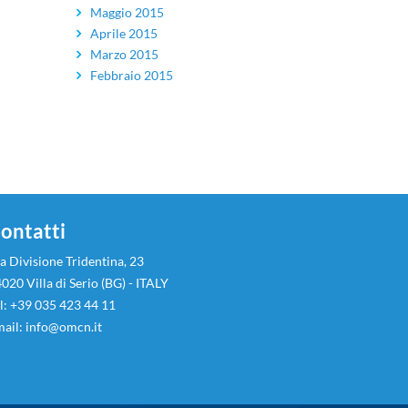
Maggio 2015
Aprile 2015
Marzo 2015
Febbraio 2015
ontatti
a Divisione Tridentina, 23
020 Villa di Serio (BG) - ITALY
l: +39 035 423 44 11
ail:
info@omcn.it