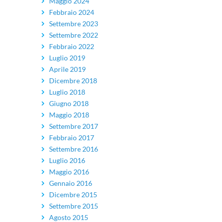
Maggio 2024
Febbraio 2024
Settembre 2023
Settembre 2022
Febbraio 2022
Luglio 2019
Aprile 2019
Dicembre 2018
Luglio 2018
Giugno 2018
Maggio 2018
Settembre 2017
Febbraio 2017
Settembre 2016
Luglio 2016
Maggio 2016
Gennaio 2016
Dicembre 2015
Settembre 2015
Agosto 2015