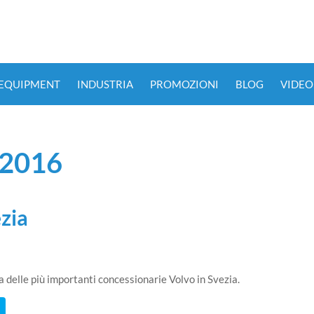
 EQUIPMENT
INDUSTRIA
PROMOZIONI
BLOG
VIDEO
 2016
zia
a delle più importanti concessionarie Volvo in Svezia.