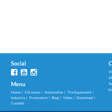
Social
C
Vi
24
Menu
Te
Em
Home
Chi siamo
Automotive
Tire Equipment
Industria
Promozioni
Blog
Video
Download
Contatti