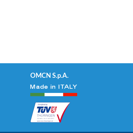
OMCN S.p.A.