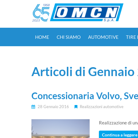
HOME
CHI SIAMO
AUTOMOTIVE
TIRE
Articoli di Gennaio
Concessionaria Volvo, Sve
28 Gennaio 2016
Realizzazioni automotive
Realizzazione di un
Continua a leggere