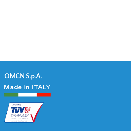
OMCN S.p.A.