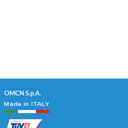
OMCN S.p.A.