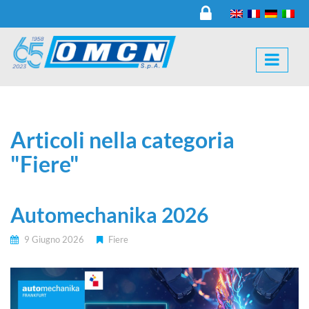
Articoli nella categoria
"Fiere"
Automechanika 2026
9 Giugno 2026
Fiere