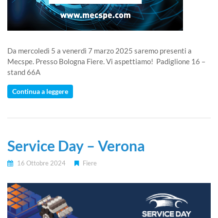
Da mercoledì 5 a venerdì 7 marzo 2025 saremo presenti a
Mecspe. Presso Bologna Fiere. Vi aspettiamo! Padiglione 16 –
stand 66A
Continua a leggere
Service Day – Verona
16 Ottobre 2024
Fiere