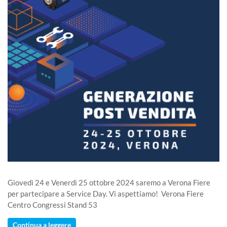
Giovedì 24 e Venerdì 25 ottobre 2024 saremo a Verona Fiere
per partecipare a Service Day. Vi aspettiamo! Verona Fiere
Centro Congressi Stand 53
Continua a leggere