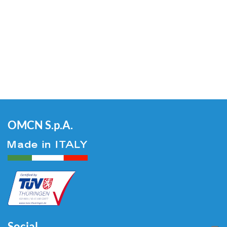
OMCN S.p.A.
Social