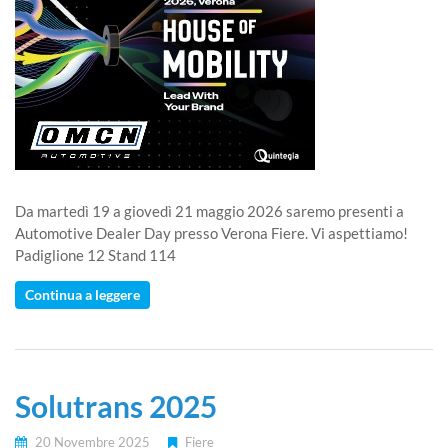
Da martedì 19 a giovedì 21 maggio 2026 saremo presenti a
Automotive Dealer Day presso Verona Fiere. Vi aspettiamo!
Padiglione 12 Stand 114
Continua a leggere
Solutrans 2025
20 Novembre 2025
Fiere