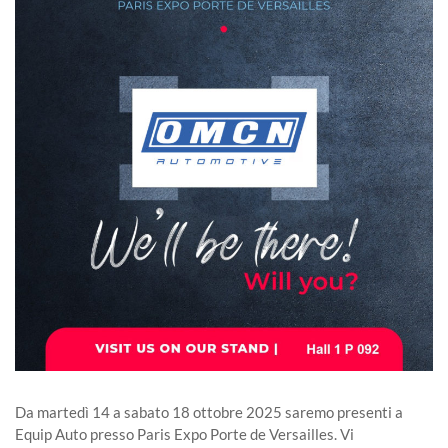
Da martedì 14 a sabato 18 ottobre 2025 saremo presenti a
Equip Auto presso Paris Expo Porte de Versailles. Vi