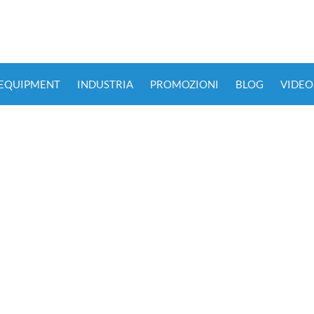
 EQUIPMENT
INDUSTRIA
PROMOZIONI
BLOG
VIDEO